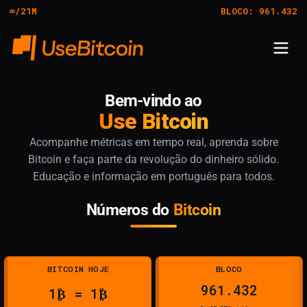
∞/21M
BLOCO:
961.432
Bem-vindo ao
Use Bitcoin
Acompanhe métricas em tempo real, aprenda sobre
Bitcoin e faça parte da revolução do dinheiro sólido.
Educação e informação em português para todos.
Números do
Bitcoin
BITCOIN HOJE
BLOCO
961.432
1₿ = 1₿