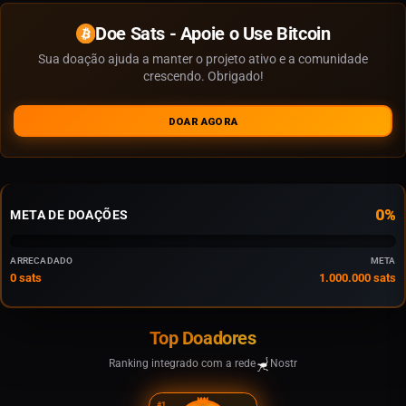
Doe Sats - Apoie o Use Bitcoin
Sua doação ajuda a manter o projeto ativo e a comunidade
crescendo. Obrigado!
DOAR AGORA
0%
META DE DOAÇÕES
ARRECADADO
META
0 sats
1.000.000
sats
Top Doadores
Ranking integrado com a rede
Nostr
👑